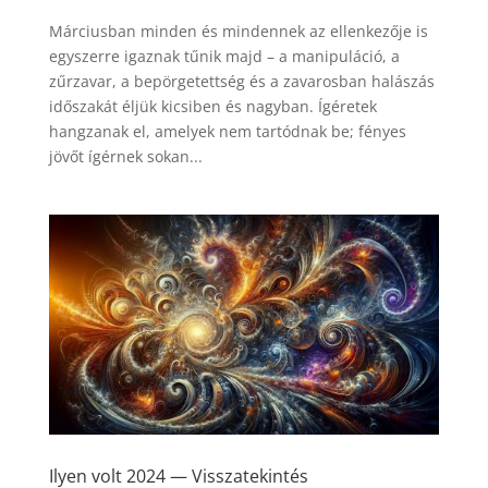
Márciusban minden és mindennek az ellenkezője is
egyszerre igaznak tűnik majd – a manipuláció, a
zűrzavar, a bepörgetettség és a zavarosban halászás
időszakát éljük kicsiben és nagyban. Ígéretek
hangzanak el, amelyek nem tartódnak be; fényes
jövőt ígérnek sokan...
Ilyen volt 2024 — Visszatekintés