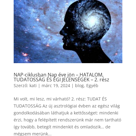
NAP-ciklusban Nap éve jön – HATALOM,
TUDATOSSÁG ÉS ÉGI JELENSÉGEK – 2. rész
Szerző:
kati
|
márc 19, 2024
|
blog
,
Egyéb
Mi volt, mi lesz, mi várható? 2. rész: TUDAT ÉS
TUDATOSSÁG Az új asztrológiai évben az egész világ
gondolkodásában láthatjuk a kettősséget: mindenki
érzi, hogy a felépített rendszerünk már nem tartható
így tovább, betegít mindenkit és omladozik… de
mégsem merünk...