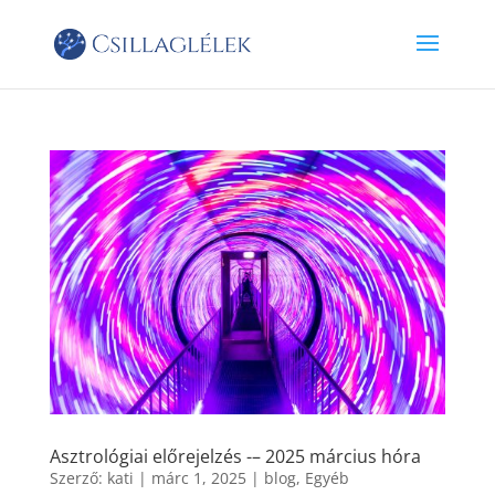
Asztrológiai előrejelzés -– 2025 március hóra
Szerző:
kati
|
márc 1, 2025
|
blog
,
Egyéb