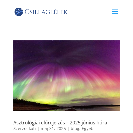
Asztrológiai előrejelzés – 2025 június hóra
Szerző:
kati
|
máj 31, 2025
|
blog
,
Egyéb