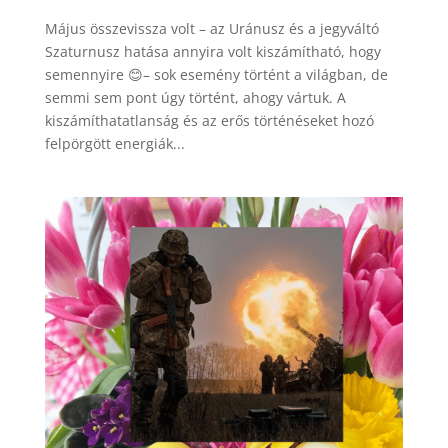
Május összevissza volt – az Uránusz és a jegyváltó
Szaturnusz hatása annyira volt kiszámítható, hogy
semennyire 😊– sok esemény történt a világban, de
semmi sem pont úgy történt, ahogy vártuk. A
kiszámíthatatlanság és az erős történéseket hozó
felpörgött energiák...