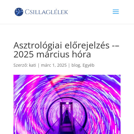
Asztrológiai előrejelzés -–
2025 március hóra
Szerző:
kati
|
márc 1, 2025
|
blog
,
Egyéb