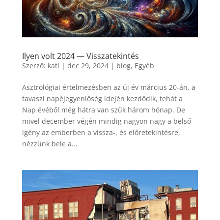
Ilyen volt 2024 — Visszatekintés
Szerző:
kati
|
dec 29, 2024
|
blog
,
Egyéb
Asztrológiai értelmezésben az új év március 20-án, a
tavaszi napéjegyenlőség idején kezdődik, tehát a
Nap évéből még hátra van szűk három hónap. De
mivel december végén mindig nagyon nagy a belső
igény az emberben a vissza-, és előretekintésre,
nézzünk bele a...