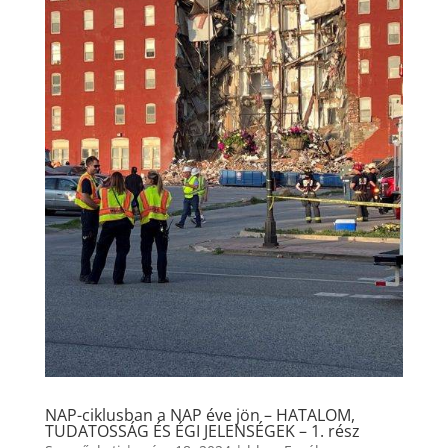
NAP-ciklusban a NAP éve jön – HATALOM,
TUDATOSSÁG ÉS ÉGI JELENSÉGEK – 1. rész