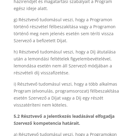
házirendjét és magatartási szabályait a Program
egész ideje alatt.
g) Résztvevő tudomásul veszi, hogy a Programon
történő részvétel félbeszakítása vagy a Programon
történő meg nem jelenés esetén sem téríti vissza
Szervező a befizetett Díjat.
h) Résztvevő tudomásul veszi, hogy a Díj átutalása
után a lemondási feltételek figyelembevételével,
lemondása esetén nem áll Szervező módjában a
részvételi díj visszafizetése.
i) Résztvevő tudomásul veszi, hogy a több alkalmas
Program (elvonulás, programsorozat) félbeszakítása
esetén Szervező a Díjat vagy a Díj egy részét
visszatéríteni nem köteles.
5.2 Résztvevő a Jelentkezés leadásával elfogadja
Szervező kompetencia határait.
a) Résztvevő tudomásul veszi, hogy a Programokon