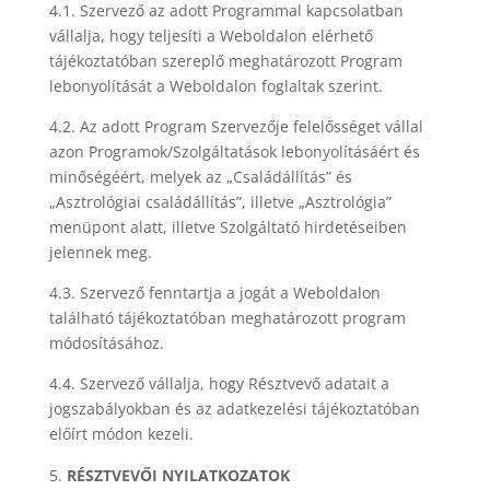
4.1. Szervező az adott Programmal kapcsolatban
vállalja, hogy teljesíti a Weboldalon elérhető
tájékoztatóban szereplő meghatározott Program
lebonyolítását a Weboldalon foglaltak szerint.
4.2. Az adott Program Szervezője felelősséget vállal
azon Programok/Szolgáltatások lebonyolításáért és
minőségéért, melyek az „Családállítás” és
„Asztrológiai családállítás”, illetve „Asztrológia”
menüpont alatt, illetve Szolgáltató hirdetéseiben
jelennek meg.
4.3. Szervező fenntartja a jogát a Weboldalon
található tájékoztatóban meghatározott program
módosításához.
4.4. Szervező vállalja, hogy Résztvevő adatait a
jogszabályokban és az adatkezelési tájékoztatóban
előírt módon kezeli.
RÉSZTVEVŐI NYILATKOZATOK