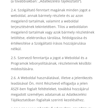
(a továbbiakban: „Adatkezelési tájékoztató”).
2.4. Szolgáltató fenntart magának minden jogot a
weboldal, annak bármely részlete és az azon
megjelenő tartalmak, valamint a weboldal
terjesztésének tekintetében. Tilos a weboldalon
megjelenő tartalmak vagy azok bármely részletének
letöltése, elektronikus tárolása, feldolgozása és
értékesítése a Szolgáltató írásos hozzájárulása
nélkül.
2.5. Szervező fenntartja a jogot a Weboldal és a
Programok lebonyolításának, részleteinek későbbi
módosítására.
2.6. A Weboldal használatával, illetve a Jelentkezés
leadásával Ön, mint Résztvevő elfogadja a jelen
ÁSZF-ben foglalt feltételeket, továbbá hozzájárul
megadott személyes adatainak az Adatkezelési
Tájékoztatóban foglaltak szerinti kezeléséhez.