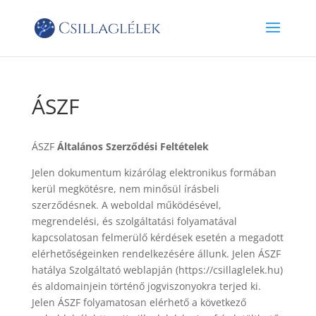
ÁSZF
ÁSZF
Általános Szerződési Feltételek
Jelen dokumentum kizárólag elektronikus formában
kerül megkötésre, nem minősül írásbeli
szerződésnek. A weboldal működésével,
megrendelési, és szolgáltatási folyamatával
kapcsolatosan felmerülő kérdések esetén a megadott
elérhetőségeinken rendelkezésére állunk. Jelen ÁSZF
hatálya Szolgáltató weblapján (https://csillaglelek.hu)
és aldomainjein történő jogviszonyokra terjed ki.
Jelen ÁSZF folyamatosan elérhető a következő