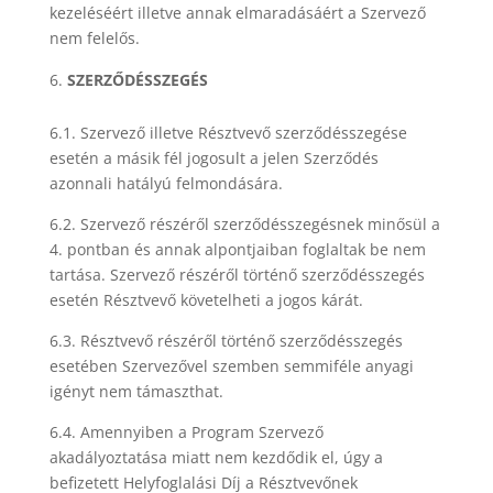
kezeléséért illetve annak elmaradásáért a Szervező
nem felelős.
SZERZŐDÉSSZEGÉS
6.1. Szervező illetve Résztvevő szerződésszegése
esetén a másik fél jogosult a jelen Szerződés
azonnali hatályú felmondására.
6.2. Szervező részéről szerződésszegésnek minősül a
4. pontban és annak alpontjaiban foglaltak be nem
tartása. Szervező részéről történő szerződésszegés
esetén Résztvevő követelheti a jogos kárát.
6.3. Résztvevő részéről történő szerződésszegés
esetében Szervezővel szemben semmiféle anyagi
igényt nem támaszthat.
6.4. Amennyiben a Program Szervező
akadályoztatása miatt nem kezdődik el, úgy a
befizetett Helyfoglalási Díj a Résztvevőnek