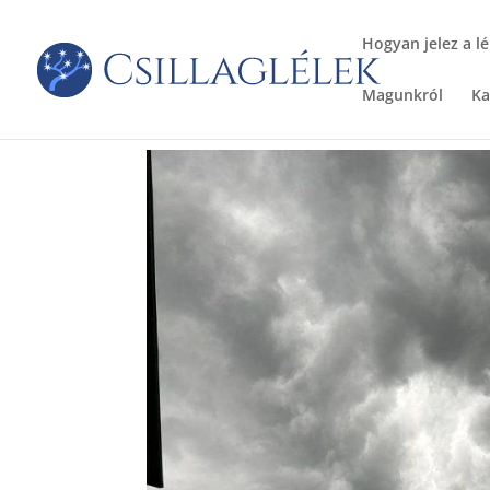
Hogyan jelez a lé
Magunkról
Ka