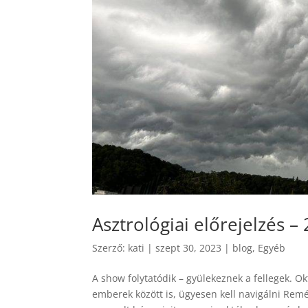
Asztrológiai előrejelzés 
Szerző:
kati
|
szept 30, 2023
|
blog
,
Egyéb
A show folytatódik – gyülekeznek a fellegek. 
emberek között is, ügyesen kell navigálni Re