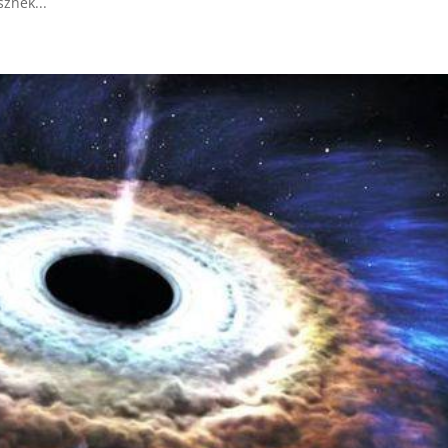
znek...