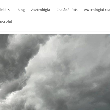
lek?
Blog
Asztrológia
Családállítás
Asztrológiai csa
pcsolat