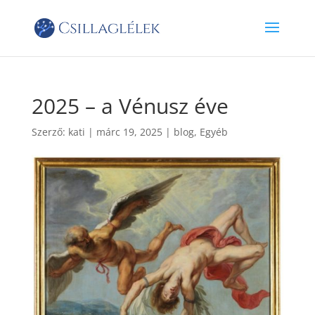
2025 – a Vénusz éve
Szerző:
kati
|
márc 19, 2025
|
blog
,
Egyéb