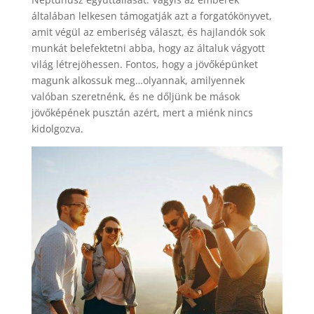
általában lelkesen támogatják azt a forgatókönyvet,
amit végül az emberiség választ, és hajlandók sok
munkát belefektetni abba, hogy az általuk vágyott
világ létrejöhessen. Fontos, hogy a jövőképünket
magunk alkossuk meg…olyannak, amilyennek
valóban szeretnénk, és ne dőljünk be mások
jövőképének pusztán azért, mert a miénk nincs
kidolgozva.