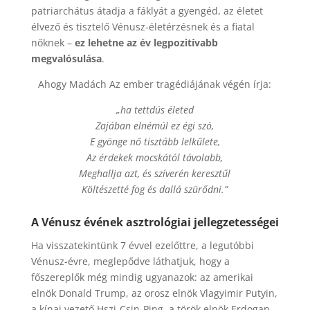
patriarchátus átadja a fáklyát a gyengéd, az életet
élvező és tisztelő Vénusz-életérzésnek és a fiatal
nőknek –
ez lehetne az év legpozitívabb
megvalósulása
.
Ahogy Madách Az ember tragédiájának végén írja:
„ha tettdús életed
Zajában elnémúl ez égi szó,
E gyönge nő tisztább lelkűlete,
Az érdekek mocskától távolabb,
Meghallja azt, és szíverén keresztűl
Költészetté fog és dallá szürődni.”
A Vénusz évének asztrológiai jellegzetességei
Ha visszatekintünk 7 évvel ezelőttre, a legutóbbi
Vénusz-évre, meglepődve láthatjuk, hogy a
főszereplők még mindig ugyanazok: az amerikai
elnök Donald Trump, az orosz elnök Vlagyimir Putyin,
a kínai vezető Hszi-Csin-Ping, a török elnök Erdogan…