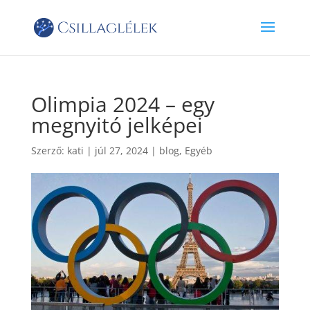
Olimpia 2024 – egy
megnyitó jelképei
Szerző:
kati
|
júl 27, 2024
|
blog
,
Egyéb