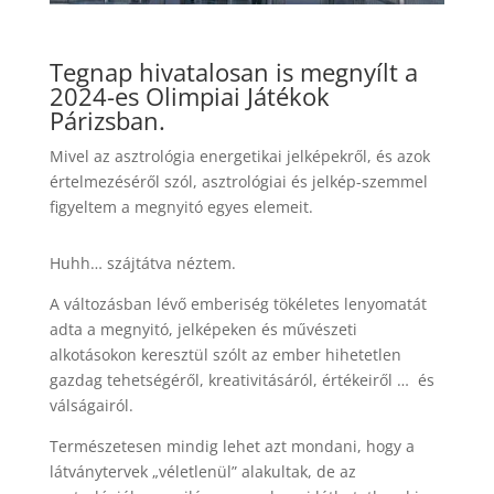
Tegnap hivatalosan is megnyílt a
2024-es Olimpiai Játékok
Párizsban.
Mivel az asztrológia energetikai jelképekről, és azok
értelmezéséről szól, asztrológiai és jelkép-szemmel
figyeltem a megnyitó egyes elemeit.
Huhh… szájtátva néztem.
A változásban lévő emberiség tökéletes lenyomatát
adta a megnyitó, jelképeken és művészeti
alkotásokon keresztül szólt az ember hihetetlen
gazdag tehetségéről, kreativitásáról, értékeiről … és
válságairól.
Természetesen mindig lehet azt mondani, hogy a
látványtervek „véletlenül” alakultak, de az