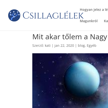
Hogyan jelez a lé
Magunkról
Ka
Mit akar tőlem a Nagy
Szerző:
kati
|
jan 22, 2020
|
blog
,
Egyéb