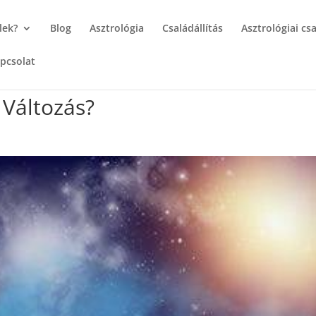
lek?
Blog
Asztrológia
Családállítás
Asztrológiai csa
pcsolat
 Változás?