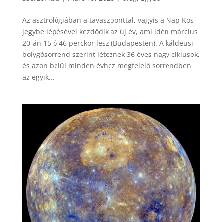
Az asztrológiában a tavaszponttal, vagyis a Nap Kos
jegybe lépésével kezdődik az új év, ami idén március
20-án 15 ó 46 perckor lesz (Budapesten). A káldeusi
bolygósorrend szerint léteznek 36 éves nagy ciklusok,
és azon belül minden évhez megfelelő sorrendben
az egyik...