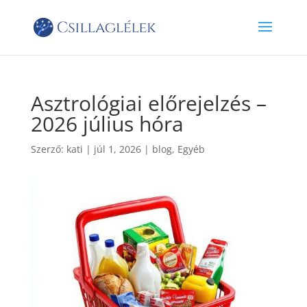
Asztrológiai előrejelzés –
2026 július hóra
Szerző:
kati
|
júl 1, 2026
|
blog
,
Egyéb