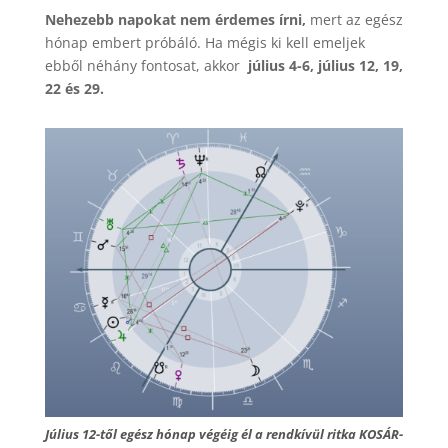
Nehezebb napokat nem érdemes írni,
mert az egész
hónap embert próbáló. Ha mégis ki kell emeljek
ebből néhány fontosat, akkor
július 4-6, július 12, 19,
22 és 29.
Július 12-től egész hónap végéig él a rendkívül ritka KOSÁR-