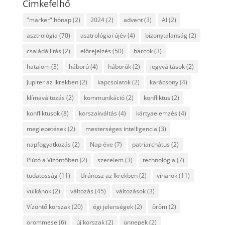
Cimkefelhő
"marker" hónap
(2)
2024
(2)
advent
(3)
AI
(2)
asztrológia
(70)
asztrológiai újév
(4)
bizonytalanság
(2)
családállítás
(2)
előrejelzés
(50)
harcok
(3)
hatalom
(3)
háború
(4)
háborúk
(2)
jegyváltások
(2)
Jupiter az Ikrekben
(2)
kapcsolatok
(2)
karácsony
(4)
klímaváltozás
(2)
kommunikáció
(2)
konfliktus
(2)
konfliktusok
(8)
korszakváltás
(4)
kártyaelemzés
(4)
meglepetések
(2)
mesterséges intelligencia
(3)
napfogyatkozás
(2)
Nap éve
(7)
patriarchátus
(2)
Plútó a Vízöntőben
(2)
szerelem
(3)
technológia
(7)
tudatosság
(11)
Uránusz az Ikrekben
(2)
viharok
(11)
vulkánok
(2)
változás
(45)
változások
(3)
Vízöntő korszak
(20)
égi jelenségek
(2)
öröm
(2)
örömmese
(6)
új korszak
(2)
ünnepek
(2)