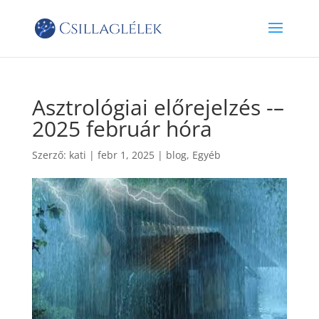
Asztrológiai előrejelzés -–
2025 február hóra
Szerző:
kati
|
febr 1, 2025
|
blog
,
Egyéb