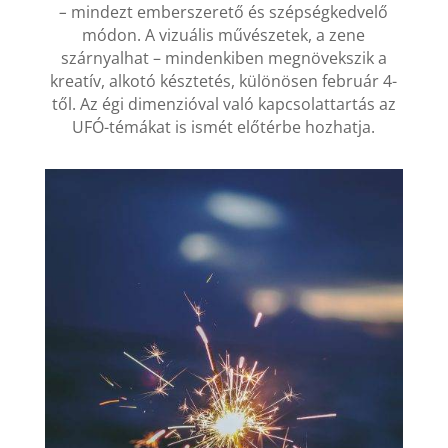
–
mindezt emberszerető és szépségkedvelő
módon. A vizuális művészetek, a zene
szárnyalhat – mindenkiben megnövekszik a
kreatív, alkotó késztetés, különösen február 4-
től. Az égi dimenzióval való kapcsolattartás az
UFÓ-témákat is ismét előtérbe hozhatja.