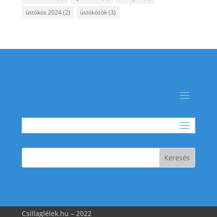
üstökös 2024
(2)
üstökösök
(3)
Csillaglélek.hu – 2022