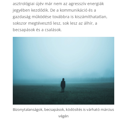
asztrológiai újév már nem az agresszív energiák
jegyében kezdődik. De a kommunikáció és a
gazdaság működése továbbra is kiszámíthatatlan,
sokszor megtévesztő lesz, sok lesz az álhír, a
becsapások és a csalások.
Bizonytalanságok, becsapások, ködösítés is várható március
végén