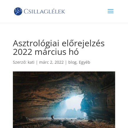
Asztrológiai előrejelzés
2022 március hó
Szerző:
kati
|
márc 2, 2022
|
blog
,
Egyéb